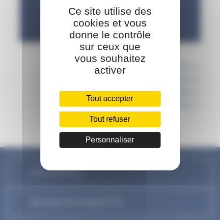
Ce site utilise des
cookies et vous
donne le contrôle
sur ceux que
vous souhaitez
Agenda
activer
Individuel
Exposition
Tout accepter
Retirer tous les filtres
Tout refuser
Personnaliser
NOUS CONTACTER
DÉCOUVREZ NOTRE NEWSLETTER