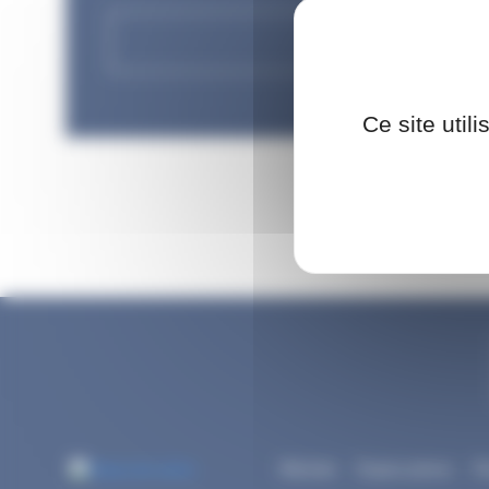
Ce site util
Mécénat
Espace presse
Pl