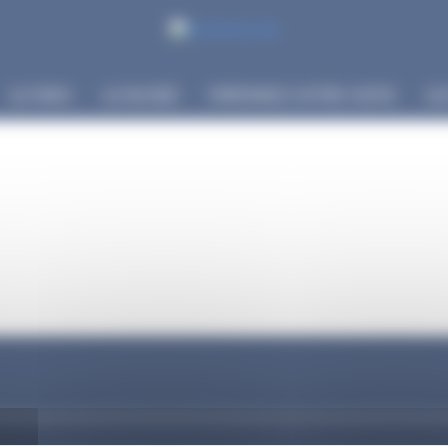
LE PARC
LE MUSÉE
PRÉPAREZ VOTRE VISITE
LE