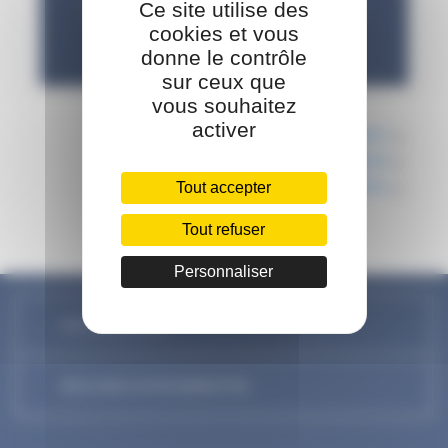
Ce site utilise des
cookies et vous
donne le contrôle
sur ceux que
vous souhaitez
activer
Exposition
Individuel
Retirer tous les filtres
Tout accepter
Tout refuser
Personnaliser
NOUS CONTACTER
DÉCOUVREZ NOTRE NEWSLETTER